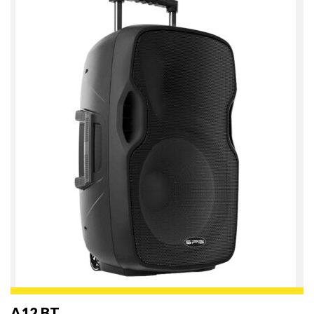
A12 BT