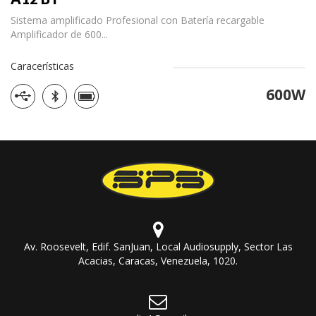
Sistema amplificado Profesional con Batería recargable
Amplificador de 600...
Caracerísticas
600W
Av. Roosevelt, Edif. SanJuan, Local Audiosupply, Sector Las
Acacias, Caracas, Venezuela, 1020.