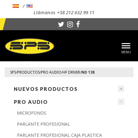
Llámanos
+58 212 632 99 11
Toggl
navig
SPS
/
PRODUCTOS
/
PRO AUDIO
/
HF DRIVER
/
ND 138
NUEVOS PRODUCTOS
PRO AUDIO
MICROFONOS
PARLANTE PROFESIONAL
PARLANTE PROFESIONAL CAJA PLASTICA