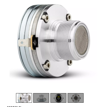
1
/
4