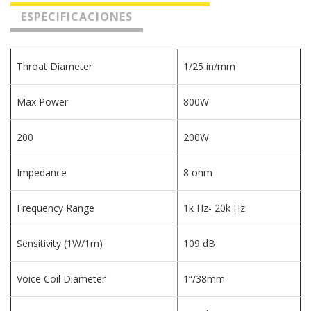
ESPECIFICACIONES
Throat Diameter
1/25 in/mm
Max Power
800W
200
200W
Impedance
8 ohm
Frequency Range
1k Hz- 20k Hz
Sensitivity (1W/1m)
109 dB
Voice Coil Diameter
1“/38mm